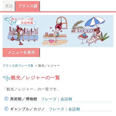
英語
フランス語
メニューを表示
フランス語フレーズ集
観光／レジャー
観光／レジャーの一覧
「観光／レジャー」の一覧です。
美術館／博物館
フレーズ
｜
会話例
ギャンブル／カジノ
フレーズ
｜
会話例